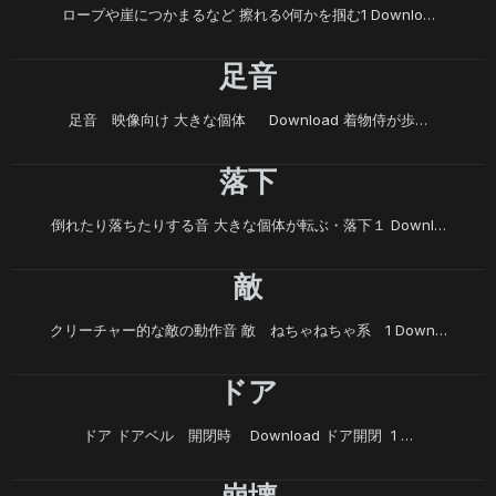
ロープや崖につかまるなど 擦れる◊何かを掴む1 Downlo…
足音
足音 映像向け 大きな個体 Download 着物侍が歩…
落下
倒れたり落ちたりする音 大きな個体が転ぶ・落下１ Downl…
敵
クリーチャー的な敵の動作音 敵 ねちゃねちゃ系 1 Down…
ドア
ドア ドアベル 開閉時 Download ドア開閉 1 …