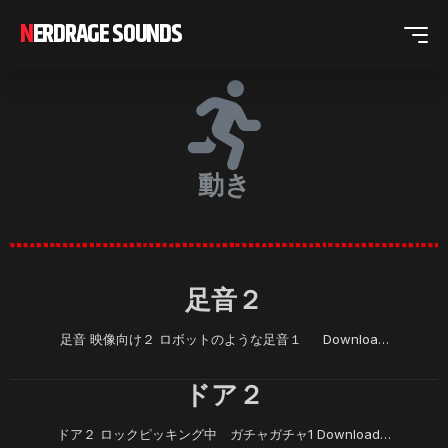
NERDRAGE SOUNDS
動き
足音２
足音 映像向け２ ロボットのような足音１ Downloa…
ドア２
ドア２ ロックピッキング中 ガチャガチャ1 Download…