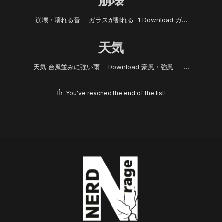
崩壊
崩壊・壊れる音 ガラスが割れる 1 Download ガ…
天気
天気 台風並みに強い雨 Download 豪風・強風 …
You've reached the end of the list!