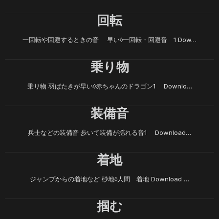
回転
一回転や回避するときの音 早い◊一回転・回避音 1 Dow…
乗り物
乗り物 羽ばたきが早い◊赤ちゃんのドラゴン1 Downlo…
装備音
兵士などの装備音 歩いて装備が揺れる音1 Download…
着地
ジャンプからの着地など 砂地◊人間 着地 Download …
掴む